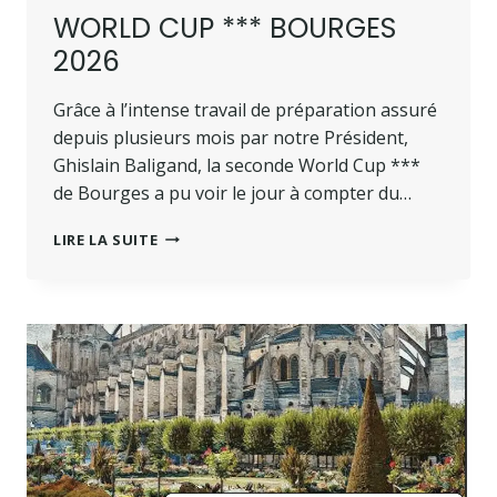
WORLD CUP *** BOURGES
2026
Grâce à l’intense travail de préparation assuré
depuis plusieurs mois par notre Président,
Ghislain Baligand, la seconde World Cup ***
de Bourges a pu voir le jour à compter du…
WORLD
LIRE LA SUITE
CUP
***
BOURGES
2026