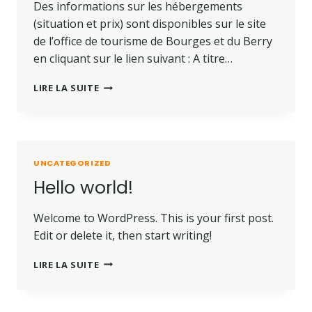
Des informations sur les hébergements
(situation et prix) sont disponibles sur le site
de l’office de tourisme de Bourges et du Berry
en cliquant sur le lien suivant : A titre…
HÉBERGEMENT
LIRE LA SUITE
ET
RESTAURATION
À
BOURGES
UNCATEGORIZED
Hello world!
Welcome to WordPress. This is your first post.
Edit or delete it, then start writing!
HELLO
LIRE LA SUITE
WORLD!