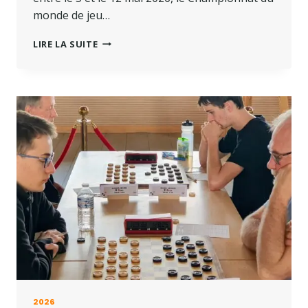
monde de jeu…
CHAMPIONNAT
LIRE LA SUITE
DU
MONDE
PAR
EQUIPE
–
SAINT-
DOULCHARD
2026
2026