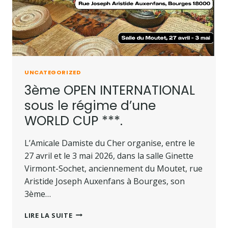
UNCATEGORIZED
3ème OPEN INTERNATIONAL
sous le régime d’une
WORLD CUP ***.
L’Amicale Damiste du Cher organise, entre le
27 avril et le 3 mai 2026, dans la salle Ginette
Virmont-Sochet, anciennement du Moutet, rue
Aristide Joseph Auxenfans à Bourges, son
3ème…
3ÈME
LIRE LA SUITE
OPEN