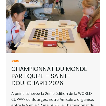
2026
CHAMPIONNAT DU MONDE
PAR EQUIPE – SAINT-
DOULCHARD 2026
A peine achevée la 2ème édition de la WORLD
CUP*** de Bourges, notre Amicale a organisé,
entre le 5 et le 12 mai 2026, le Championnat du