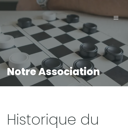
Aller
au
contenu
Notre Association
Historique du