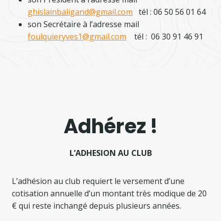
ghislainbaligand@gmail.com
tél : 06 50 56 01 64
son Secrétaire à l’adresse mail
foulquieryves1@gmail.com
tél : 06 30 91 46 91
Adhérez !
L’ADHESION AU CLUB
L’adhésion au club requiert le versement d’une
cotisation annuelle d’un montant très modique de 20
€ qui reste inchangé depuis plusieurs années.