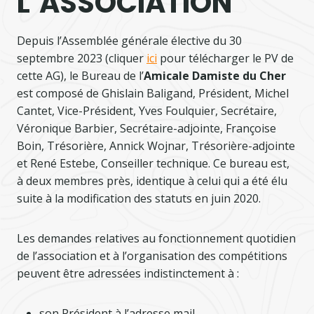
L’ASSOCIATION
Depuis l’Assemblée générale élective du 30
septembre 2023 (cliquer
ici
pour télécharger le PV de
cette AG), le Bureau de l’
Amicale Damiste du Cher
est composé de Ghislain Baligand, Président, Michel
Cantet, Vice-Président, Yves Foulquier, Secrétaire,
Véronique Barbier, Secrétaire-adjointe, Françoise
Boin, Trésorière, Annick Wojnar, Trésorière-adjointe
et René Estebe, Conseiller technique. Ce bureau est,
à deux membres près, identique à celui qui a été élu
suite à la modification des statuts en juin 2020.
Les demandes relatives au fonctionnement quotidien
de l’association et à l’organisation des compétitions
peuvent être adressées indistinctement à :
son Président à l’adresse mail