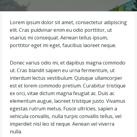
Lorem ipsum dolor sit amet, consectetur adipiscing
elit. Cras puldvinar enim eu odio porttitor, ut
vsarius mi consequat. Aenean tellus ipsum,
porttitor eget mi eget, faucibus laoreet neque.
Donec varius odio mi, et dapibus magna commodo
ut. Cras blandit sapien eu urna fermentum, ut
interdum lectus vestibulum. Quisque ullamcorper
est et lorem commodo pretium. Curabitur tristique
ex orci, vitae dictum magna feugiat ac. Duis ac
elementum augue, laoreet tristique justo. Vivamus
egestas rutrum metus. Fusce ultricies, sapien a
vehicula convallis, nulla turpis convallis tellus, vel
imperdiet nisl leo id neque. Aenean vel viverra
nulla.