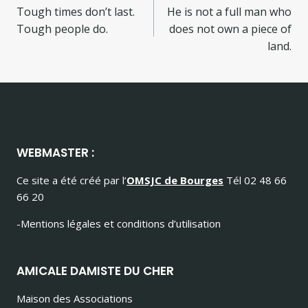
Tough times don’t last.
He is not a full man who
de
Tough people do.
does not own a piece of
l’article
land.
WEBMASTER :
Ce site a été créé par l’
OMSJC de Bourges
Tél 02 48 66
66 20
-Mentions légales et conditions d’utilisation
AMICALE DAMISTE DU CHER
Maison des Associations