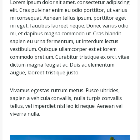
Lorem ipsum dolor sit amet, consectetur adipiscing
elit. Cras pulvinar enim eu odio porttitor, ut varius
mi consequat. Aenean tellus ipsum, porttitor eget
mi eget, faucibus laoreet neque. Donec varius odio
mi, et dapibus magna commodo ut. Cras blandit
sapien eu urna fermentum, ut interdum lectus
vestibulum. Quisque ullamcorper est et lorem
commodo pretium. Curabitur tristique ex orci, vitae
dictum magna feugiat ac. Duis ac elementum
augue, laoreet tristique justo.
Vivamus egestas rutrum metus. Fusce ultricies,
sapien a vehicula convallis, nulla turpis convallis
tellus, vel imperdiet nisl leo id neque. Aenean vel
viverra nulla.