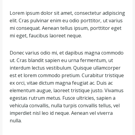
Lorem ipsum dolor sit amet, consectetur adipiscing
elit. Cras pulvinar enim eu odio porttitor, ut varius
mi consequat. Aenean tellus ipsum, porttitor eget
mi eget, faucibus laoreet neque.
Donec varius odio mi, et dapibus magna commodo
ut. Cras blandit sapien eu urna fermentum, ut
interdum lectus vestibulum. Quisque ullamcorper
est et lorem commodo pretium. Curabitur tristique
ex orci, vitae dictum magna feugiat ac. Duis ac
elementum augue, laoreet tristique justo. Vivamus
egestas rutrum metus. Fusce ultricies, sapien a
vehicula convallis, nulla turpis convallis tellus, vel
imperdiet nisl leo id neque. Aenean vel viverra
nulla.