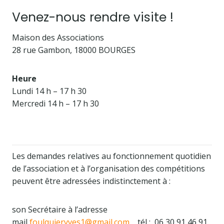
Venez-nous rendre visite !
Maison des Associations
28 rue Gambon, 18000 BOURGES
Heure
Lundi 14 h – 17 h 30
Mercredi 14 h – 17 h 30
Les demandes relatives au fonctionnement quotidien
de l’association et à l’organisation des compétitions
peuvent être adressées indistinctement à :
son Secrétaire à l’adresse
mail
foulquieryves1@gmail.com
tél : 06 30 91 46 91.