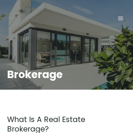
Aller
au
contenu
Brokerage
What Is A Real Estate
Brokerage?