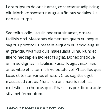
Lorem ipsum dolor sit amet, consectetur adipiscing
elit. Morbi consectetur augue a finibus sodales. Ut
non nisi turpis.
Sed tellus odio, iaculis nec erat sit amet, ornare
facilisis orci. Maecenas elementum quam eu neque
sagittis porttitor. Praesent aliquam euismod augue
et gravida. Vivamus quis malesuada urna. Nunc et
libero nec sapien laoreet feugiat. Donec tristique
enim eu dignissim facilisis. Fusce feugiat maximus
ante, vitae efficitur nibh vulputate vel. Phasellus quis
lacus et tortor varius efficitur. Cras sagittis eget
massa sed cursus. Nunc rutrum mauris nibh, ac
molestie leo rhoncus quis. Phasellus porttitor a ante
sit amet fermentum.
Tenant Representation