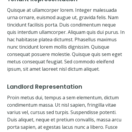
Quisque at ullamcorper lorem. Integer malesuada
urna ornare, euismod augue ut, gravida felis. Nam
tincidunt facilisis porta. Duis condimentum neque
quis interdum ullamcorper. Aliquam quis dui purus. In
hac habitasse platea dictumst. Phasellus maximus
nunc tincidunt lorem mollis dignissim. Quisque
consequat posuere molestie. Quisque quis sem eget
metus consequat feugiat. Sed commodo eleifend
ipsum, sit amet laoreet nisl dictum aliquet.
Landlord Representation
Proin metus dui, tempus a sem elementum, dictum
condimentum massa. Ut nisl sapien, fringilla vitae
varius vel, cursus sed turpis. Suspendisse potenti.
Duis aliquet, neque et pretium convallis, massa arcu
porta sapien, at egestas lacus nunc a libero. Fusce